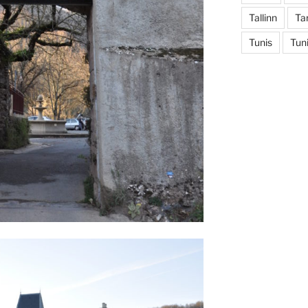
Tallinn
Ta
Tunis
Tuni