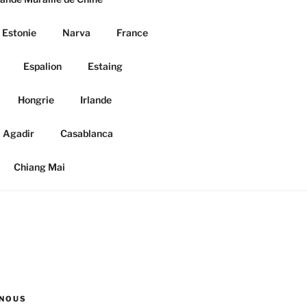
Estonie
Narva
France
Espalion
Estaing
Hongrie
Irlande
Agadir
Casablanca
Chiang Mai
NOUS