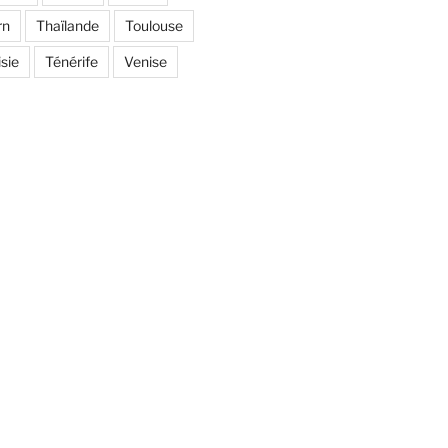
rn
Thaïlande
Toulouse
sie
Ténérife
Venise