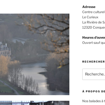
Adresse
Centre culturel 
Le Curieux
La Rivière de S
12320 Conques
Heures d’ouve
Ouvert sauf qu
RECHERCHER
Recherche
pour
:
À PROPOS DE
Nos balades à 