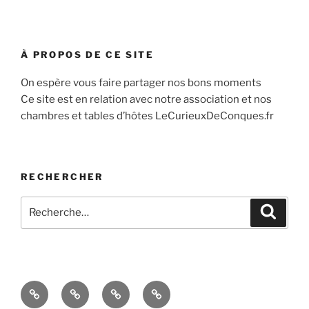
À PROPOS DE CE SITE
On espère vous faire partager nos bons moments
Ce site est en relation avec notre association et nos
chambres et tables d’hôtes LeCurieuxDeConques.fr
RECHERCHER
Recherche
Recher
pour
:
Accueil
À
Blog
Contact
propos