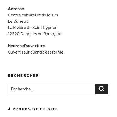
Adresse
Centre culturel et de loisirs
Le Curieux
La Rivière de Saint Cyprien
12320 Conques en Rouergue
Heures d’ouverture
Ouvert sauf quand c’est fermé
RECHERCHER
Recherche
Recher
pour
:
À PROPOS DE CE SITE