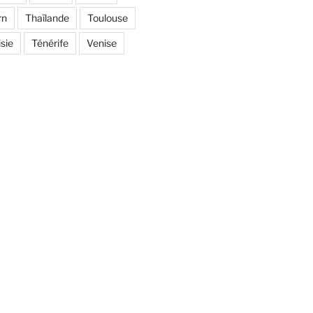
rn
Thaïlande
Toulouse
sie
Ténérife
Venise