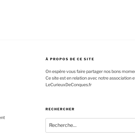
À PROPOS DE CE SITE
On espère vous faire partager nos bons mome
Ce site est en relation avec notre association 
LeCurieuxDeConques.fr
RECHERCHER
ent
Recherche
pour
: