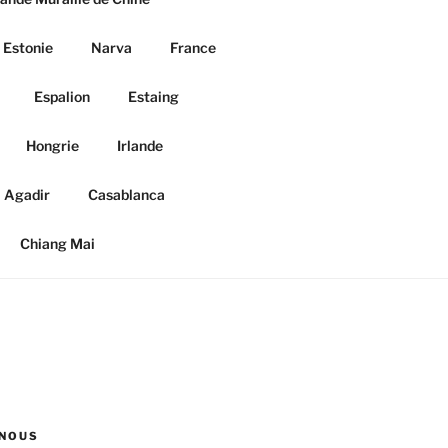
Estonie
Narva
France
Espalion
Estaing
Hongrie
Irlande
Agadir
Casablanca
Chiang Mai
NOUS