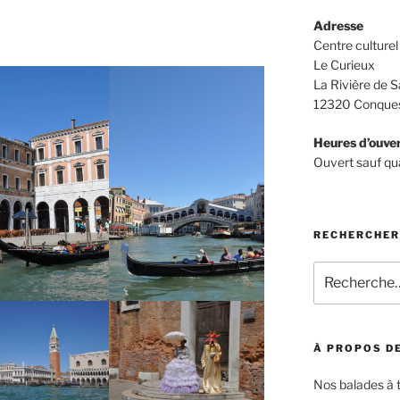
Adresse
Centre culturel 
Le Curieux
La Rivière de S
12320 Conques
Heures d’ouve
Ouvert sauf qu
RECHERCHER
Recherche
pour
:
À PROPOS DE
Nos balades à 