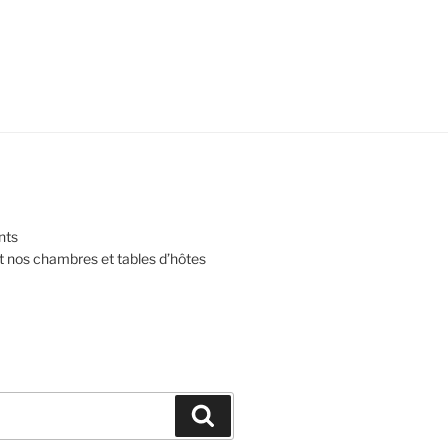
nts
et nos chambres et tables d’hôtes
Recherche