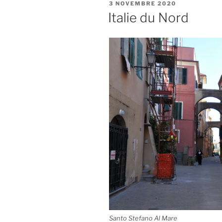
PUBLIÉ
3 NOVEMBRE 2020
LE
Italie du Nord
Santo Stefano Al Mare