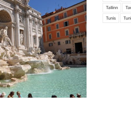
Tallinn
Ta
Tunis
Tuni