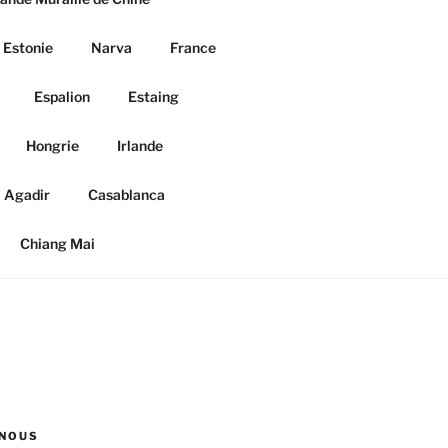
Estonie
Narva
France
Espalion
Estaing
Hongrie
Irlande
Agadir
Casablanca
Chiang Mai
NOUS