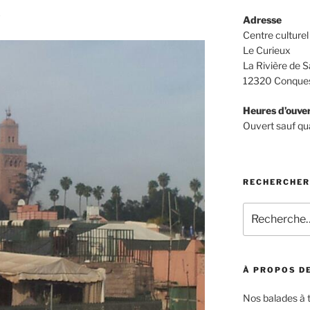
c
Adresse
Centre culturel 
Le Curieux
La Rivière de S
12320 Conques
Heures d’ouve
Ouvert sauf qu
RECHERCHER
Recherche
pour
:
À PROPOS DE
Nos balades à 