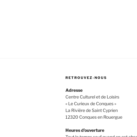
RETROUVEZ-NOUS
Adresse
Centre Culturel et de Loisirs
« Le Curieux de Conques »
La Rivière de Saint Cyprien
12320 Conques en Rouergue
Heures d’ouverture
Tout le temps sauf quand on est abs