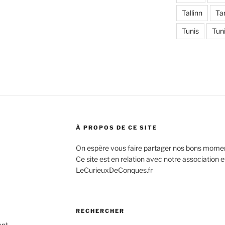
Tallinn
Ta
Tunis
Tuni
À PROPOS DE CE SITE
On espère vous faire partager nos bons mome
Ce site est en relation avec notre association 
LeCurieuxDeConques.fr
RECHERCHER
ent