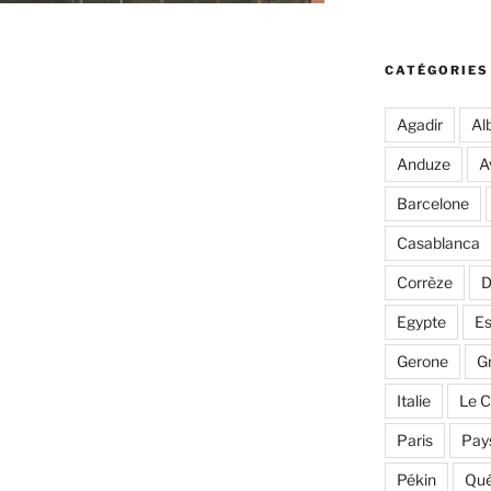
CATÉGORIES
Agadir
Alb
Anduze
A
Barcelone
Casablanca
Corrèze
D
Egypte
E
Gerone
G
Italie
Le C
Paris
Pay
Pékin
Qu